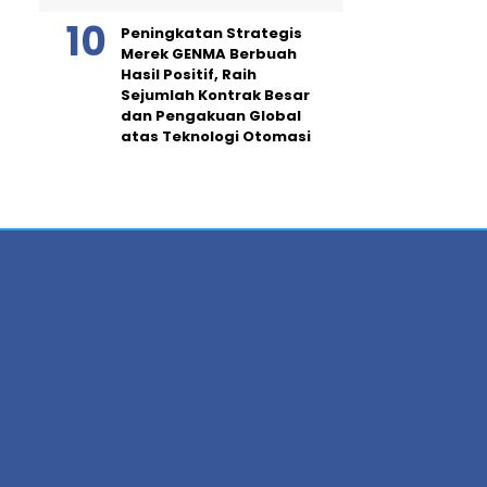
Peningkatan Strategis
Merek GENMA Berbuah
Hasil Positif, Raih
Sejumlah Kontrak Besar
dan Pengakuan Global
atas Teknologi Otomasi