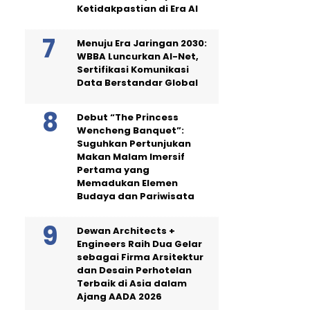
Ketidakpastian di Era AI
Menuju Era Jaringan 2030:
WBBA Luncurkan AI-Net,
Sertifikasi Komunikasi
Data Berstandar Global
Debut “The Princess
Wencheng Banquet”:
Suguhkan Pertunjukan
Makan Malam Imersif
Pertama yang
Memadukan Elemen
Budaya dan Pariwisata
Dewan Architects +
Engineers Raih Dua Gelar
sebagai Firma Arsitektur
dan Desain Perhotelan
Terbaik di Asia dalam
Ajang AADA 2026