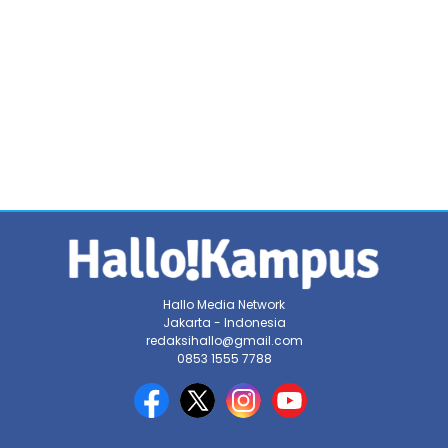
Hallo Media Network
Jakarta - Indonesia
redaksihallo@gmail.com
0853 1555 7788