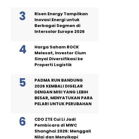
Risen Energy Tampilkan
Inovasi Energi untuk
Berbagai Segmen di
Intersolar Europe 2026
Harga Saham ROCK
Melesat, Investor Cium
Sinyal Diversifikasi ke
Properti Logistik
PADMA RUN BANDUNG
2026 KEMBALI DIGELAR
DENGAN MISI YANG LEBIH
BESAR, MENYATUKAN PARA
PELARI UNTUK PERUBAHAN
CDO ZTE Cui Li Jadi
Pembicara di MWC
Shanghai 2026: Menggali
Nilai dan Menyikapi