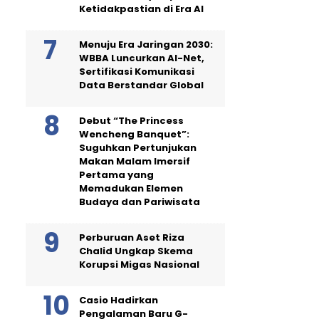
Ketidakpastian di Era AI
Menuju Era Jaringan 2030:
WBBA Luncurkan AI-Net,
Sertifikasi Komunikasi
Data Berstandar Global
Debut “The Princess
Wencheng Banquet”:
Suguhkan Pertunjukan
Makan Malam Imersif
Pertama yang
Memadukan Elemen
Budaya dan Pariwisata
Perburuan Aset Riza
Chalid Ungkap Skema
Korupsi Migas Nasional
Casio Hadirkan
Pengalaman Baru G-