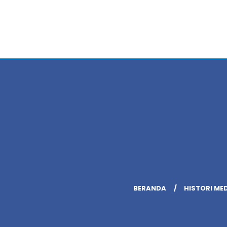
BERANDA
HISTORI ME