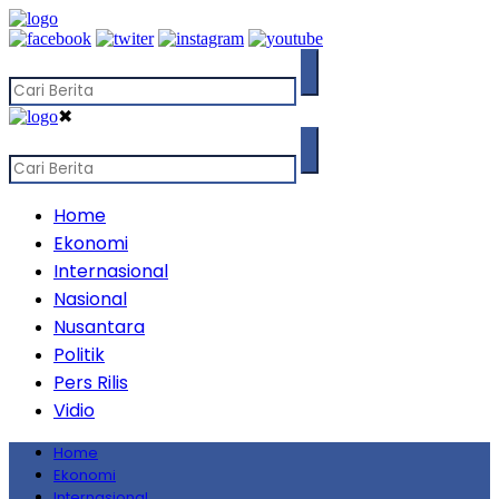
✖
Home
Ekonomi
Internasional
Nasional
Nusantara
Politik
Pers Rilis
Vidio
Home
Ekonomi
Internasional