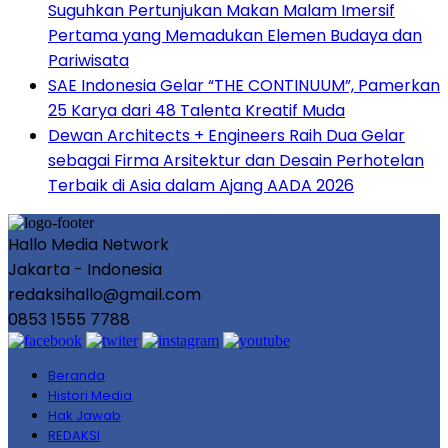
Suguhkan Pertunjukan Makan Malam Imersif
Pertama yang Memadukan Elemen Budaya dan
Pariwisata
SAE Indonesia Gelar “THE CONTINUUM”, Pamerkan
25 Karya dari 48 Talenta Kreatif Muda
Dewan Architects + Engineers Raih Dua Gelar
sebagai Firma Arsitektur dan Desain Perhotelan
Terbaik di Asia dalam Ajang AADA 2026
Hallo Media Network
Jakarta - Indonesia
redaksihallo@gmail.com
0853 1555 7788
Beranda
Histori Media
Hak Jawab
REDAKSI