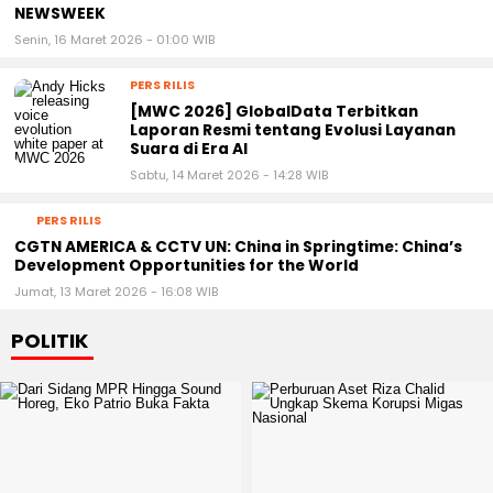
TERCANTUM DALAM DAFTAR 250 RUMAH
SAKIT TERBAIK DUNIA DAN 10 RUMAH SAKIT
TERBAIK DI KAWASAN PADA 2026 VERSI
NEWSWEEK
Senin, 16 Maret 2026 - 01:00 WIB
PERS RILIS
[MWC 2026] GlobalData Terbitkan
Laporan Resmi tentang Evolusi Layanan
Suara di Era AI
Sabtu, 14 Maret 2026 - 14:28 WIB
PERS RILIS
CGTN AMERICA & CCTV UN: China in Springtime: China’s
Development Opportunities for the World
Jumat, 13 Maret 2026 - 16:08 WIB
POLITIK