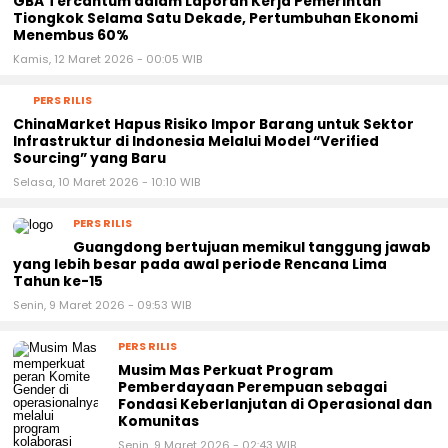
PERS RILIS
GBA Tercantum dalam Laporan Kerja Pemerintah
Tiongkok Selama Satu Dekade, Pertumbuhan Ekonomi
Menembus 60%
Kamis, 12 Maret 2026 - 00:05 WIB
PERS RILIS
ChinaMarket Hapus Risiko Impor Barang untuk Sektor
Infrastruktur di Indonesia Melalui Model “Verified
Sourcing” yang Baru
Selasa, 10 Maret 2026 - 10:10 WIB
PERS RILIS
Guangdong bertujuan memikul tanggung jawab
yang lebih besar pada awal periode Rencana Lima
Tahun ke-15
Senin, 9 Maret 2026 - 09:53 WIB
PERS RILIS
Musim Mas Perkuat Program
Pemberdayaan Perempuan sebagai