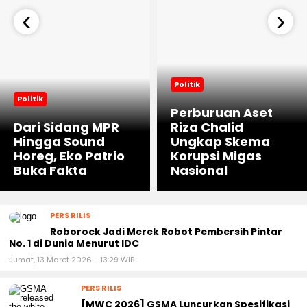
‹
›
Politik
Politik
Perburuan Aset
Dari Sidang MPR
Riza Chalid
Hingga Sound
Ungkap Skema
Horeg, Eko Patrio
Korupsi Migas
Buka Fakta
Nasional
PERS RILIS
Roborock Jadi Merek Robot Pembersih Pintar
No. 1 di Dunia Menurut IDC
Jumat, 13 Maret 2026 - 13:29 WIB