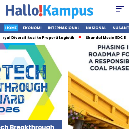
HOME
EKONOMI
INTERNASIONAL
NASIONAL
NUSAN
Diversifikasi ke Properti Logistik
Skandal Mesin EDC BRI Bo