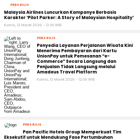
PERS RILIS
Malaysia Airlines Luncurkan Kampanye Berbasis
Karakter ‘Pilot Parker: A Story of Malaysian Hospitality’
Kamis, 12 Maret 2026 - 12:39 WIB
PERS RILIS
Penyedia Layanan Perjalanan Wisata Kini
Menerima Pembayaran dari Kartu
UnionPay untuk Pemesanan “e-
Commerce” Secara Langsung dan
Penjualan Tidak Langsung melalui
Amadeus Travel Platform
Kamis, 12 Maret 2026 - 12:05 WIB