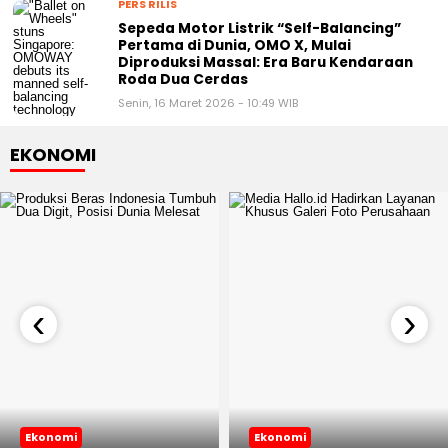
Senin, 16 Maret 2026 - 14:10 WIB
PERS RILIS
Sepeda Motor Listrik “Self-Balancing”
Pertama di Dunia, OMO X, Mulai
Diproduksi Massal: Era Baru Kendaraan
Roda Dua Cerdas
Senin, 16 Maret 2026 - 10:49 WIB
EKONOMI
‹
›