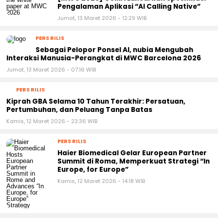
PERS RILIS
[MWC 2026] GSMA Luncurkan Spesifikasi
Pengalaman Aplikasi “AI Calling Native”
Jumat, 13 Maret 2026 - 12:29 WIB
PERS RILIS
Sebagai Pelopor Ponsel AI, nubia Mengubah
Interaksi Manusia-Perangkat di MWC Barcelona 2026
Jumat, 13 Maret 2026 - 07:16 WIB
PERS RILIS
Kiprah GBA Selama 10 Tahun Terakhir: Persatuan,
Pertumbuhan, dan Peluang Tanpa Batas
Kamis, 12 Maret 2026 - 23:36 WIB
PERS RILIS
Haier Biomedical Gelar European Partner
Summit di Roma, Memperkuat Strategi “In
Europe, for Europe”
Kamis, 12 Maret 2026 - 14:18 WIB