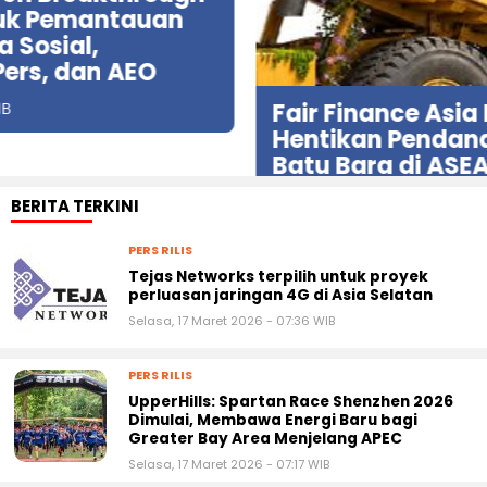
Fair Finance Asia Desak Perbankan
Hentikan Pendanaan untuk Sektor
Batu Bara di ASEAN
Kamis, 6 Agustus 2026 - 13:02 WIB
BERITA TERKINI
PERS RILIS
Tejas Networks terpilih untuk proyek
perluasan jaringan 4G di Asia Selatan
Selasa, 17 Maret 2026 - 07:36 WIB
PERS RILIS
UpperHills: Spartan Race Shenzhen 2026
Dimulai, Membawa Energi Baru bagi