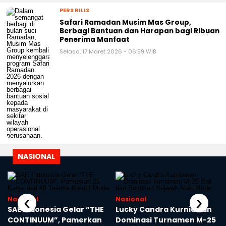
Greater Bay Area Menjelang APEC
Selasa, 17 Maret 2026 - 07:17 WIB
PERS RILIS
Safari Ramadan Musim Mas Group,
Berbagi Bantuan dan Harapan bagi Ribuan
Penerima Manfaat
Selasa, 17 Maret 2026 - 06:59 WIB
NASIONAL
Nasional
Nasional